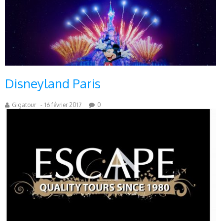
Disneyland Paris
Gigatour
-
16 février 2017
0