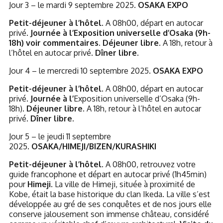
Jour 3 – le mardi 9 septembre 2025.
OSAKA EXPO
Petit-déjeuner à l’hôtel.
A 08h00, départ en autocar
privé.
Journée à l’Exposition universelle d’Osaka (9h-
18h) voir commentaires. Déjeuner libre.
A 18h, retour à
l’hôtel en autocar privé.
Dîner libre.
Jour 4 – le mercredi 10 septembre 2025.
OSAKA EXPO
Petit-déjeuner à l’hôtel.
A 08h00, départ en autocar
privé.
Journée à l’
Exposition universelle d’Osaka (9h-
18h).
Déjeuner libre.
A 18h, retour à l’hôtel en autocar
privé.
Dîner libre.
Jour 5 – le jeudi 11 septembre
2025.
OSAKA/HIMEJI/BIZEN/KURASHIKI
Petit-déjeuner à l’hôtel.
A 08h00, retrouvez votre
guide francophone et départ en autocar privé (1h45min)
pour
Himeji
. La ville de Himeji, située à proximité de
Kobe, était la base historique du clan Ikeda. La ville s’est
développée au gré de ses conquêtes et de nos jours elle
conserve jalousement son immense château, considéré