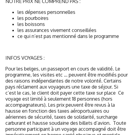
NOTRE PRIX NE COMPREND PAS :
les dépenses personnelles
les pourboires
les boissons
les assurances vivement conseillées
ce qui n’est pas mentionné dans le programme
INFOS VOYAGES :
Pour les belges, un passeport en cours de validité. Le
programme, les visites etc … peuvent être modifiés pour
des raisons indépendantes de notre volonté. Certains
pays réclament aux voyageurs une taxe de séjour. Si
c’est le cas, le client doit payer cette taxe sur place
Ce
voyage est limité à seulement 18 personnes (hors
accompagnateurs). Les prix peuvent être revus à la
hausse en fonction des taxes aéroportuaires ou
aériennes de sécurité, taxes de solidarité, surcharge
carburant et hausse soudaine des billets d’avion.
Toute
personne participant à un voyage accompagné doit être
impérativement en bonne santé physique et mentale.