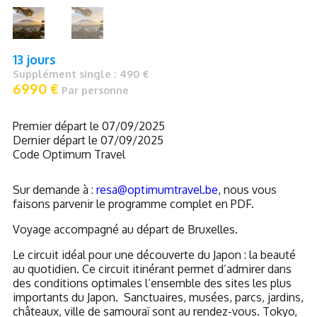
13 jours
Supplément single : 490 €
6990 €
Par personne
Premier départ le 07/09/2025
Dernier départ le 07/09/2025
Code Optimum Travel
Sur demande à :
resa@optimumtravel.be
, nous vous
faisons parvenir le programme complet en PDF.
Voyage accompagné au départ de Bruxelles.
Le circuit idéal
pour une découverte du Japon : la beauté
au quotidien. Ce circuit itinérant permet d’admirer dans
des conditions optimales l’ensemble des sites les plus
importants du Japon.
Sanctuaires, musées, parcs, jardins,
châteaux, ville de samouraï sont au rendez-vous. Tokyo,