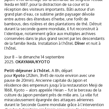
Ikeda en 1687, pour la distraction de sa cour et la
réception des visiteurs importants. Bâti autour d’un
grand plan d’eau, ce sublime jardin paysager dévoile
entre autres des étendues d’herbe, une forêt de
bambous, des rizières et des plantations de thé. Détruit
durant la seconde guerre mondiale, il fut reconstruit à
l’identique, notamment grâce aux multiples archives
conservées dans le plus grand secret par les descendants
de la famille Ikeda. Installation à l’hôtel.
Dîner
et nuit à
l’hôtel.
Jour 8 – le dimanche 14 septembre
2025.
OKAYAMA/KYOTO
Petit-déjeuner à l’hôtel.
A 8h, départ
pour
Kyoto
(212km, 3h45 de route environ avec une
pause de 20min). Ancienne capitale du Japon et
résidence des empereurs jusqu’à la restauration Meiji de
1868, Kyoto – alors appelée Heian – fut le berceau de la
culture du Japon pendant près de mille ans. La ville fut
miraculeusement épargnée des attaques aériennes
durant le Seconde Guerre mondiale grâce à l’intervention