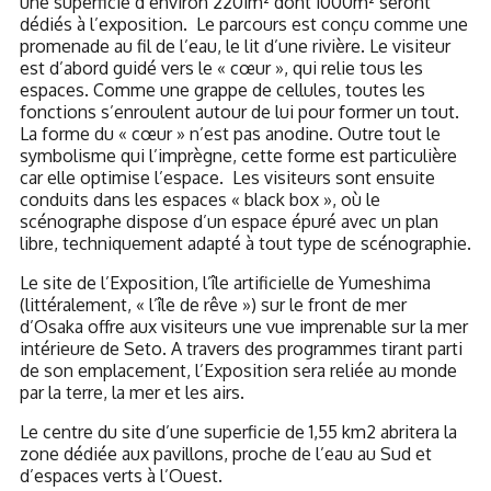
une superficie d’environ 2201m² dont 1000m² seront
dédiés à l’exposition.
Le parcours est conçu comme une
promenade au fil de l’eau, le lit d’une rivière. Le visiteur
est d’abord guidé vers le « cœur », qui relie tous les
espaces. Comme une grappe de cellules, toutes les
fonctions s’enroulent autour de lui pour former un tout.
La forme du « cœur » n’est pas anodine. Outre tout le
symbolisme qui l’imprègne, cette forme est particulière
car elle optimise l’espace.
Les visiteurs sont ensuite
conduits dans les espaces « black box », où le
scénographe dispose d’un espace épuré avec un plan
libre, techniquement adapté à tout type de scénographie.
Le site de l’Exposition, l’île artificielle de Yumeshima
(littéralement, « l’île de rêve ») sur le front de mer
d’Osaka offre aux visiteurs une vue imprenable sur la mer
intérieure de Seto. A travers des programmes tirant parti
de son emplacement, l’Exposition sera reliée au monde
par la terre, la mer et les airs.
Le centre du site d’une superficie de 1,55 km2 abritera la
zone dédiée aux pavillons, proche de l’eau au Sud et
d’espaces verts à l’Ouest.