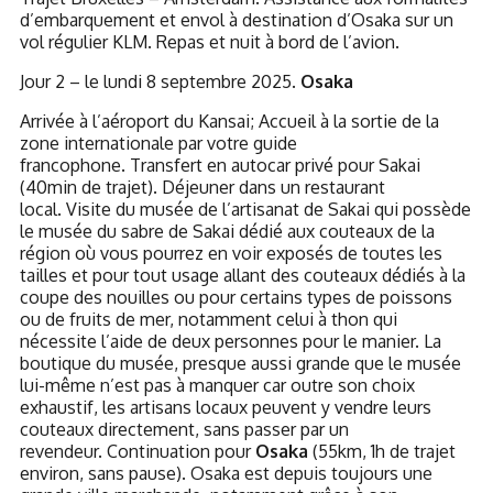
d’embarquement et envol à destination d’Osaka sur un
vol régulier KLM. Repas et nuit à bord de l’avion.
Jour 2 – le lundi 8 septembre 2025.
Osaka
Arrivée à l’aéroport du Kansai; Accueil à la sortie de la
zone internationale par votre guide
francophone. Transfert en autocar privé pour Sakai
(40min de trajet). Déjeuner dans un restaurant
local. Visite du musée de l’artisanat de Sakai qui possède
le musée du sabre de Sakai dédié aux couteaux de la
région où vous pourrez en voir exposés de toutes les
tailles et pour tout usage allant des couteaux dédiés à la
coupe des nouilles ou pour certains types de poissons
ou de fruits de mer, notamment celui à thon qui
nécessite l’aide de deux personnes pour le manier. La
boutique du musée, presque aussi grande que le musée
lui-même n’est pas à manquer car outre son choix
exhaustif, les artisans locaux peuvent y vendre leurs
couteaux directement, sans passer par un
revendeur. Continuation pour
Osaka
(55km, 1h de trajet
environ, sans pause). Osaka est depuis toujours une