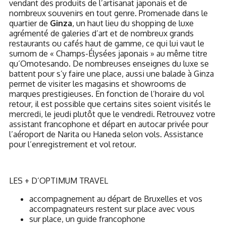
vendant des produits de l’artisanat japonais et de
nombreux souvenirs en tout genre. Promenade dans le
quartier de
Ginza
, un haut lieu du shopping de luxe
agrémenté de galeries d’art et de nombreux grands
restaurants ou cafés haut de gamme, ce qui lui vaut le
surnom de « Champs-Élysées japonais » au même titre
qu’Omotesando. De nombreuses enseignes du luxe se
battent pour s’y faire une place, aussi une balade à Ginza
permet de visiter les magasins et showrooms de
marques prestigieuses. En fonction de l’horaire du vol
retour, il est possible que certains sites soient visités le
mercredi, le jeudi plutôt que le vendredi. Retrouvez votre
assistant francophone et départ en autocar privée pour
l’aéroport de Narita ou Haneda selon vols. Assistance
pour l’enregistrement et vol retour.
LES + D’OPTIMUM TRAVEL
accompagnement au départ de Bruxelles et vos
accompagnateurs restent sur place avec vous
sur place, un guide francophone