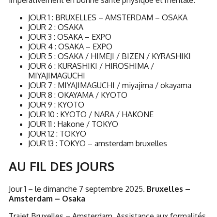
JOUR 1 : BRUXELLES – AMSTERDAM – OSAKA
JOUR 2 : OSAKA
JOUR 3 : OSAKA – EXPO
JOUR 4 : OSAKA – EXPO
JOUR 5 : OSAKA / HIMEJI / BIZEN /
KYRASHIKI
JOUR 6 : KURASHIKI / HIROSHIMA /
MIYAJIMAGUCHI
JOUR 7 : MIYAJIMAGUCHI / miya
jima / okayama
JOUR 8 : OKAYAMA / KYOTO
JOUR 9 : KYOTO
JOUR 10 : KYOTO / NARA / HAKONE
JOUR 11 : Hakone / TOKYO
JOUR 12 : TOKYO
JOUR 13 : TOKYO – amsterdam bruxelles
AU FIL DES JOURS
Jour 1 – le dimanche 7 septembre 2025.
Bruxelles –
Amsterdam – Osaka
Trajet Bruxelles – Amsterdam. Assistance aux formalités