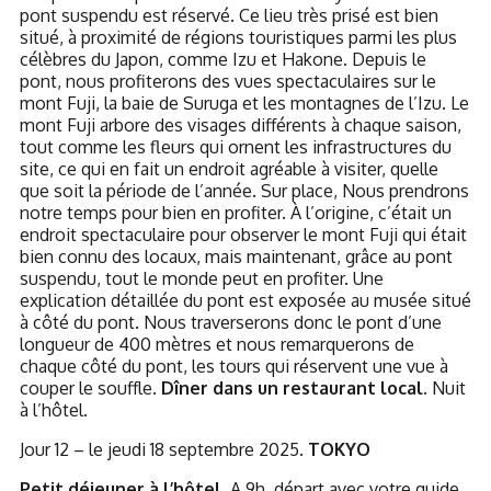
pont suspendu est réservé. Ce lieu très prisé est bien
situé, à proximité de régions touristiques parmi les plus
célèbres du Japon, comme Izu et Hakone. Depuis le
pont, nous profiterons des vues spectaculaires sur le
mont Fuji, la baie de Suruga et les montagnes de l’Izu. Le
mont Fuji arbore des visages différents à chaque saison,
tout comme les fleurs qui ornent les infrastructures du
site, ce qui en fait un endroit agréable à visiter, quelle
que soit la période de l’année. Sur place, Nous prendrons
notre temps pour bien en profiter. À l’origine, c’était un
endroit spectaculaire pour observer le mont Fuji qui était
bien connu des locaux, mais maintenant, grâce au pont
suspendu, tout le monde peut en profiter. Une
explication détaillée du pont est exposée au musée situé
à côté du pont. Nous traverserons donc le pont d’une
longueur de 400 mètres et nous remarquerons de
chaque côté du pont, les tours qui réservent une vue à
couper le souffle.
Dîner dans un restaurant local.
Nuit
à l’hôtel.
Jour 12 – le jeudi 18 septembre 2025.
TOKYO
Petit déjeuner à l’hôtel.
A 9h, départ avec votre guide