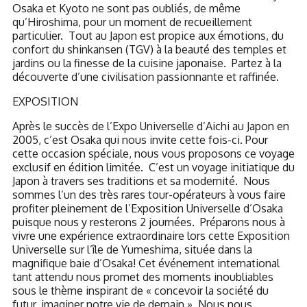
Osaka et Kyoto ne sont pas oubliés, de même
qu’Hiroshima, pour un moment de recueillement
particulier. Tout au Japon est propice aux émotions, du
confort du shinkansen (TGV) à la beauté des temples et
jardins ou la finesse de la cuisine japonaise. Partez à la
découverte d’une civilisation passionnante et raffinée.
EXPOSITION
Après le succès de l’Expo Universelle d’Aichi au Japon en
2005, c’est Osaka qui nous invite cette fois-ci. Pour
cette occasion spéciale, nous vous proposons ce voyage
exclusif en
édition limitée.
C’est un voyage initiatique du
Japon à travers ses traditions et sa modernité.
Nous
sommes l’un des très rares tour-opérateurs à vous faire
profiter pleinement de l’Exposition Universelle d’Osaka
puisque nous y resterons 2 journées. Préparons nous
à
vivre une expérience extraordinaire lors cette Exposition
Universelle sur l’île de Yumeshima, située dans la
magnifique baie d’Osaka! Cet événement international
tant attendu nous promet des moments inoubliables
sous
le thème inspirant de « concevoir la société du
futur
, imaginer notre vie de demain ». Nous nous