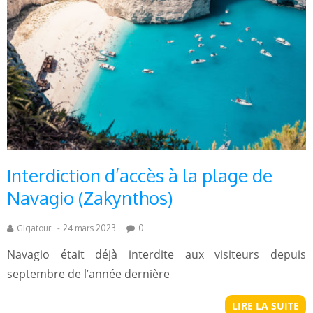
Interdiction d’accès à la plage de
Navagio (Zakynthos)
Gigatour
-
24 mars 2023
0
Navagio était déjà interdite aux visiteurs depuis
septembre de l’année dernière
LIRE LA SUITE