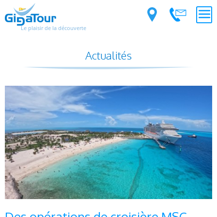
Le plaisir de la découverte
Actualités
Des opérations de croisière MSC