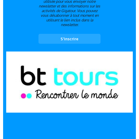
utilisée pour vous envoyer notre
newsletter et des informations sur les
activités de Gigatour. Vous pouvez
vous désabonner à tout moment en
utilisant le lien inclus dans la
newsletter.