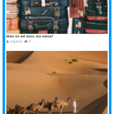
Mais où est donc ma valise?
Gigatour
0