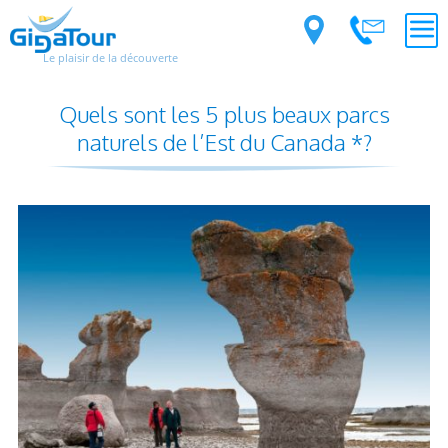
Le plaisir de la découverte
Quels sont les 5 plus beaux parcs
naturels de l’Est du Canada *?