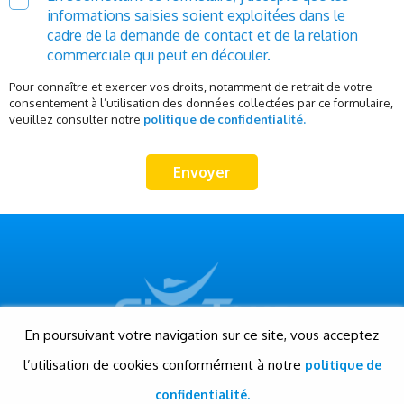
informations saisies soient exploitées dans le
cadre de la demande de contact et de la relation
commerciale qui peut en découler.
Pour connaître et exercer vos droits, notamment de retrait de votre
consentement à l’utilisation des données collectées par ce formulaire,
veuillez consulter notre
politique de confidentialité.
En poursuivant votre navigation sur ce site, vous acceptez
l’utilisation de cookies conformément à notre
politique de
© Gigatour - Tous droits réservés
Conception et réalisation: Evensis
confidentialité.