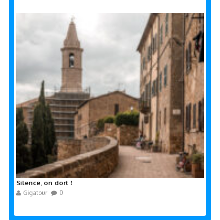
Silence, on dort !
Gigatour
0