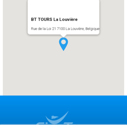
BT TOURS La Louvière
Rue de la Loi 21 7100 La Louvière, Belgique