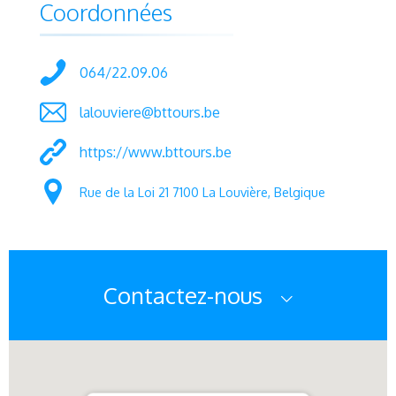
Coordonnées
064/22.09.06
lalouviere@bttours.be
https://www.bttours.be
Rue de la Loi 21 7100 La Louvière, Belgique
Contactez-nous