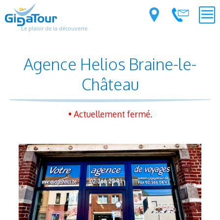
Le plaisir de la découverte
Agence Helios Braine-le-
Château
• Actuellement fermé.