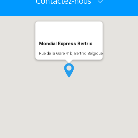
Contactez-nous
Mondial Express Bertrix
Rue de la Gare 41b, Bertrix, Belgique