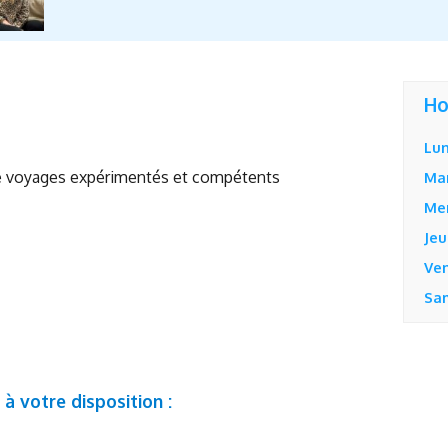
Ho
Lun
de voyages expérimentés et compétents
Ma
Me
Jeu
Ve
Sa
à votre disposition :