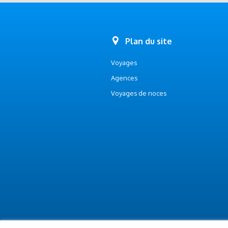
Plan du site
Voyages
Agences
Voyages de noces