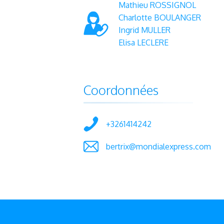
Mathieu ROSSIGNOL
Charlotte BOULANGER
Ingrid MULLER
Elisa LECLERE
Coordonnées
+3261414242
bertrix@mondialexpress.com