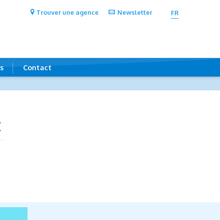
Trouver une agence
Newsletter
FR
s
Contact
x