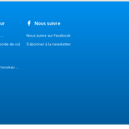
our
Nous suivre
..
Nous suivre sur Facebook
onde de cul
S’abonner à la newsletter
 nouveau ...