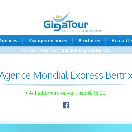
Le plaisir de la découverte
Agences
Voyages de noces
Brochures
Actualité
Accueil
/
Agences
/ Mondial Express Bertrix
Agence Mondial Express Bertri
• Actuellement ouvert jusqu'à 18:00.