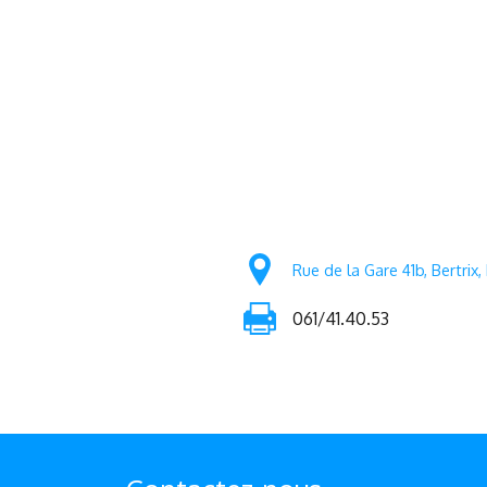
Rue de la Gare 41b, Bertrix,
061/41.40.53