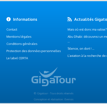
Informations
Actualités Gigat
Contact
Mais où est donc ma valise? .
Mentions légales
Abu Dhabi: découvrez un m
...
Conditions générales
Silence, on dort ! ...
Protection des données personnelles
L’aviation à la recherche de
Le label CERTA
© Gigatour - Tous droits réservés
Conception et réalisation: Evensis
www.evensis.com