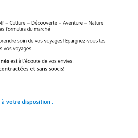
lf – Culture – Découverte – Aventure – Nature
res formules du marché
 prendre soin de vos voyages! Epargnez-vous les
us vos voyages.
nnés
est à l’écoute de vos envies.
ontractées et sans soucis!
à votre disposition :