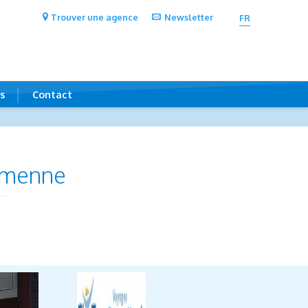
Trouver une agence
Newsletter
FR
s
Contact
amenne