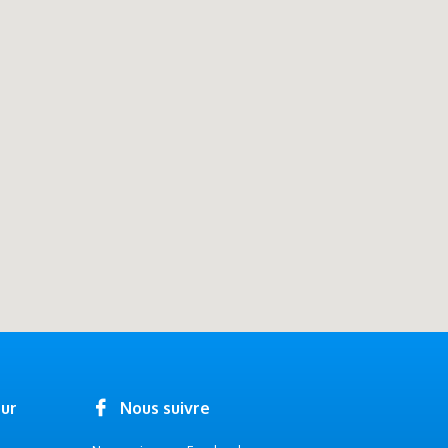
our
Nous suivre