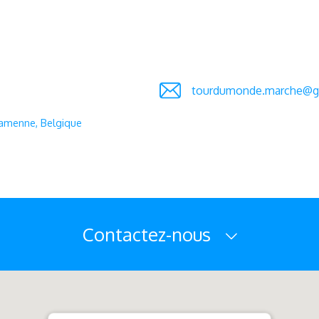
tourdumonde.marche@gi
Famenne, Belgique
Contactez-nous