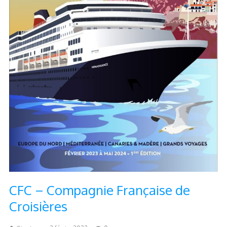
CFC – Compagnie Française de
Croisières