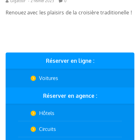
Gigatour
-
2 février 2023
0
Renouez avec les plaisirs de la croisière traditionelle !
Réserver en ligne :
Voitures
Réserver en agence :
Hôtels
Circuits