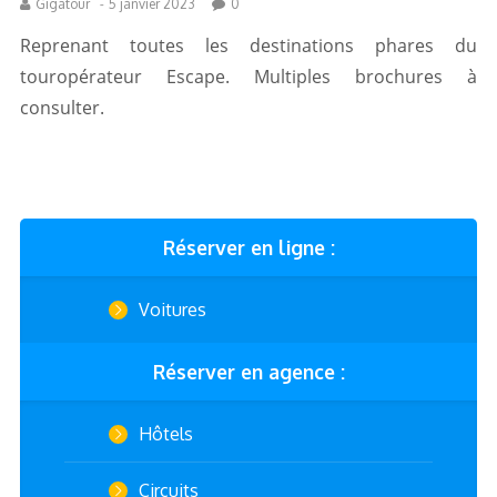
Gigatour
-
5 janvier 2023
0
Reprenant toutes les destinations phares du
touropérateur Escape. Multiples brochures à
consulter.
Réserver en ligne :
Voitures
Réserver en agence :
Hôtels
Circuits