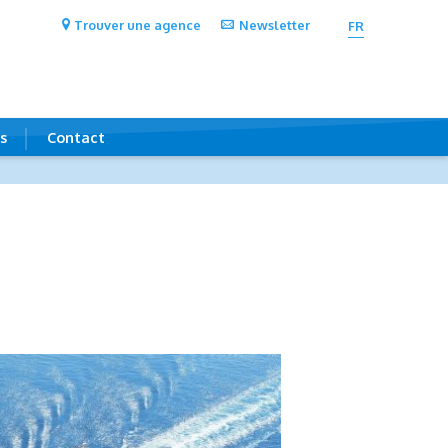
Trouver une agence
Newsletter
FR
s
Contact