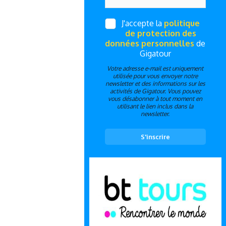
J'accepte la
politique
de protection des
données personnelles
de
Gigatour
Votre adresse e-mail est uniquement
utilisée pour vous envoyer notre
newsletter et des informations sur les
activités de Gigatour. Vous pouvez
vous désabonner à tout moment en
utilisant le lien inclus dans la
newsletter.