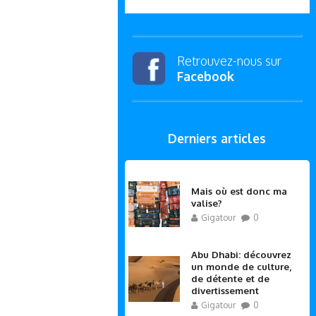
Retrouvez-nous sur
Facebook
Derniers articles
Mais où est donc ma
valise?
Gigatour
0
Abu Dhabi: découvrez
un monde de culture,
de détente et de
divertissement
Gigatour
0