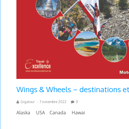
Wings & Wheels – destinations e
Gigatour
-
7 novembre 2022
0
Alaska USA Canada Hawai