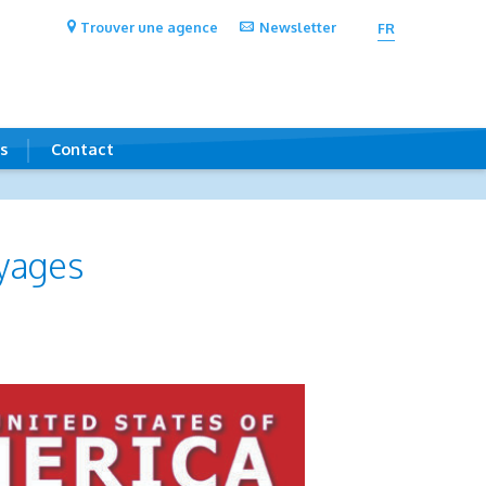
Trouver une agence
Newsletter
FR
s
Contact
oyages