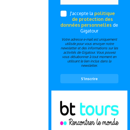
J'accepte la
politique
de protection des
données personnelles
de
Gigatour
Votre adresse e-mail est uniquement
utilisée pour vous envoyer notre
newsletter et des informations sur les
activités de Gigatour. Vous pouvez
vous désabonner à tout moment en
utilisant le lien inclus dans la
newsletter.