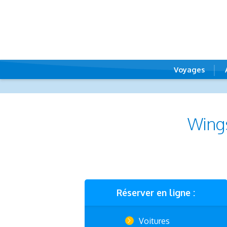
Voyages
Wings
Réserver en ligne :
Voitures