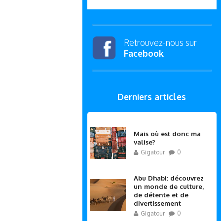
Retrouvez-nous sur
Facebook
Derniers articles
Mais où est donc ma
valise?
Gigatour
0
Abu Dhabi: découvrez
un monde de culture,
de détente et de
divertissement
Gigatour
0