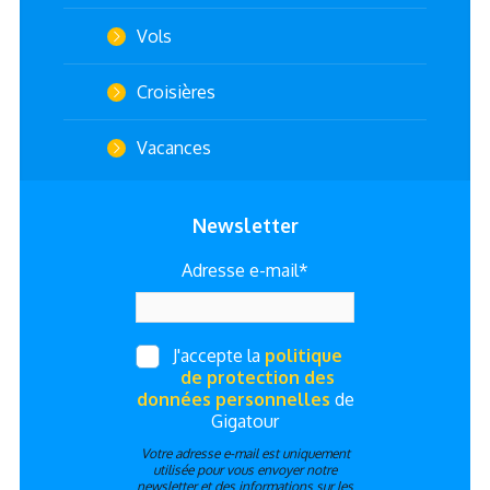
Vols
Croisières
Vacances
Newsletter
Adresse e-mail*
J'accepte la
politique
de protection des
données personnelles
de
Gigatour
Votre adresse e-mail est uniquement
utilisée pour vous envoyer notre
newsletter et des informations sur les