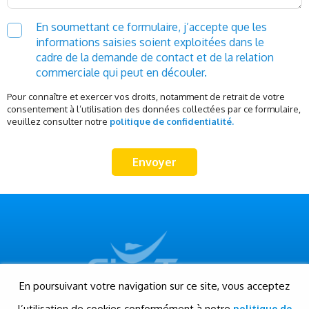
En soumettant ce formulaire, j’accepte que les
informations saisies soient exploitées dans le
cadre de la demande de contact et de la relation
commerciale qui peut en découler.
Pour connaître et exercer vos droits, notamment de retrait de votre
consentement à l’utilisation des données collectées par ce formulaire,
veuillez consulter notre
politique de confidentialité.
En poursuivant votre navigation sur ce site, vous acceptez
l’utilisation de cookies conformément à notre
politique de