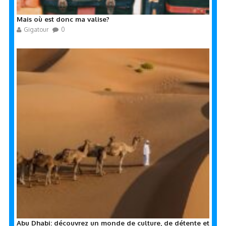
Mais où est donc ma valise?
Gigatour
0
Abu Dhabi: découvrez un monde de culture, de détente et