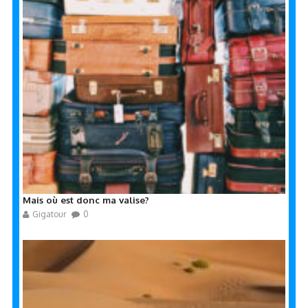
Mais où est donc ma valise?
Gigatour
0