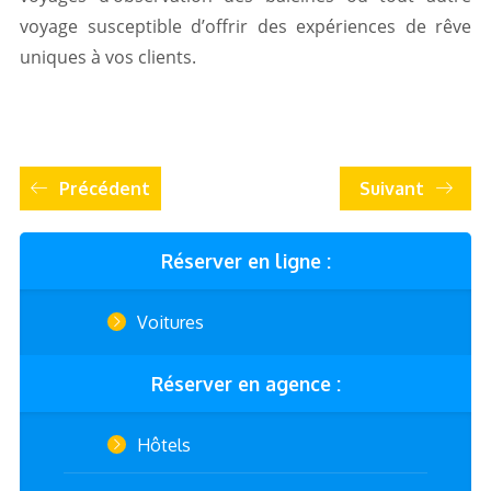
voyage susceptible d’offrir des expériences de rêve
uniques à vos clients.
Précédent
Suivant
Réserver en ligne :
Voitures
Réserver en agence :
Hôtels