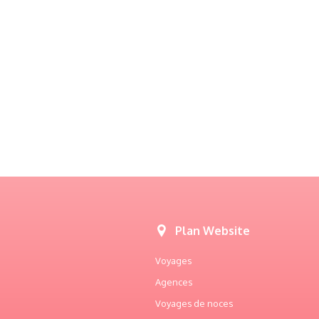
Plan Website
Voyages
Agences
Voyages de noces