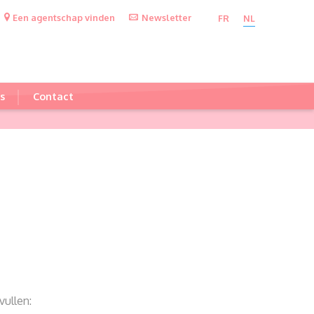
Een agentschap vinden
Newsletter
FR
NL
s
Contact
vullen: