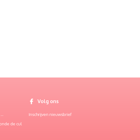
Volg ons
..
Inschrijven nieuwsbrief
onde de cul